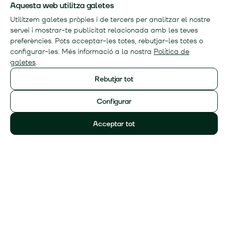
Aquesta web utilitza galetes
Utilitzem galetes pròpies i de tercers per analitzar el nostre
servei i mostrar-te publicitat relacionada amb les teves
preferències. Pots acceptar-les totes, rebutjar-les totes o
configurar-les. Més informació a la nostra
Política de
galetes
.
Rebutjar tot
Configurar
Acceptar tot
2024