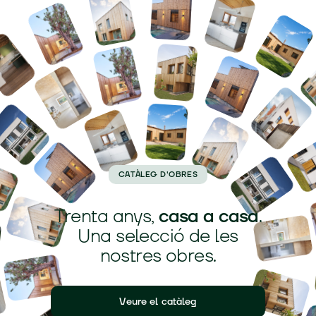
CATÀLEG D'OBRES
Trenta anys,
casa a casa
.
Una selecció de les
nostres obres.
Veure el catàleg