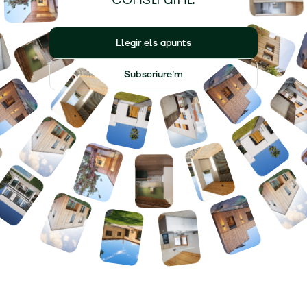
Llegir els apunts
Subscriure'm