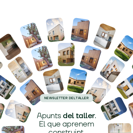
NEWSLETTER DEL TALLER
Apunts
del taller
.
El que aprenem
construint.